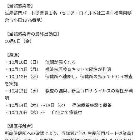
【当該感染者】
生産部門パート従業員１名（セリア・ロイル本社工場：福岡県朝
倉市小田1275番地）
【当該感染者の最終出勤日】
10月8日（金）
【経過】
・10月10日（日） 体調が悪くなる
・10月11日（月） 唾液抗原検査キットで陽性が判明
・10月12日（火） 保健所へ連絡し、保健所の指示でＰＣＲ検査
を実施
・10月13日（水） 検査の結果、新型コロナウイルスの陽性が判
明
・10月14日（木）～19日（火） 宿泊療養施設で療養
・10月20日（水）～ 自宅にて療養中
【濃厚接触者】
所轄保健所への確認により、当該者と当社生産部門パート従業員1