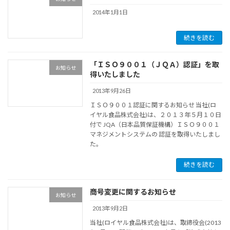
2014年1月1日
続きを読む
「ＩＳＯ９００１（ＪＱＡ）認証」を取
お知らせ
得いたしました
2013年9月26日
ＩＳＯ９００１認証に関するお知らせ 当社(ロ
イヤル食品株式会社)は、２０１３年５月１０日
付で JQA（日本品質保証機構）ＩＳＯ９００１
マネジメントシステムの 認証を取得いたしまし
た。
続きを読む
商号変更に関するお知らせ
お知らせ
2013年9月2日
当社(ロイヤル食品株式会社)は、取締役会(2013