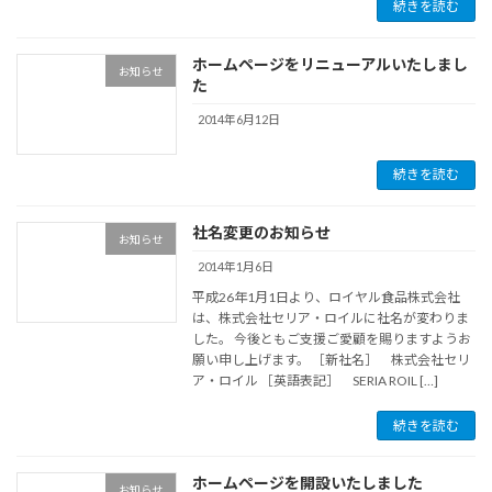
続きを読む
ホームページをリニューアルいたしまし
お知らせ
た
2014年6月12日
続きを読む
社名変更のお知らせ
お知らせ
2014年1月6日
平成26年1月1日より、ロイヤル食品株式会社
は、株式会社セリア・ロイルに社名が変わりま
した。 今後ともご支援ご愛顧を賜りますようお
願い申し上げます。 ［新社名］ 株式会社セリ
ア・ロイル ［英語表記］ SERIA ROIL […]
続きを読む
ホームページを開設いたしました
お知らせ