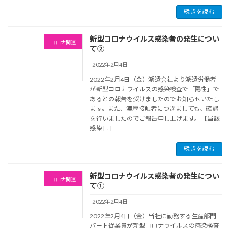
続きを読む
新型コロナウイルス感染者の発生につい
コロナ関連
て②
2022年2月4日
2022年2月4日（金）派遣会社より派遣労働者
が新型コロナウイルスの感染検査で「陽性」で
あるとの報告を受けましたのでお知らせいたし
ます。また、濃厚接触者につきましても、確認
を行いましたのでご報告申し上げます。 【当該
感染 […]
続きを読む
新型コロナウイルス感染者の発生につい
コロナ関連
て①
2022年2月4日
2022年2月4日（金）当社に勤務する生産部門
パート従業員が新型コロナウイルスの感染検査